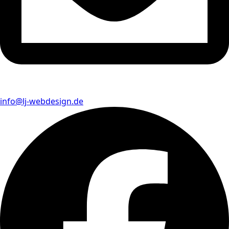
info@lj-webdesign.de